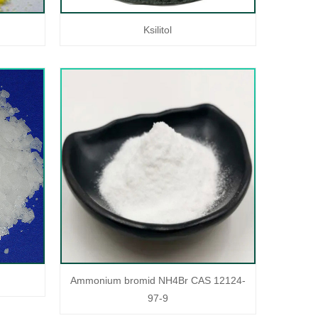
Ksilitol
Ammonium bromid NH4Br CAS 12124-
97-9