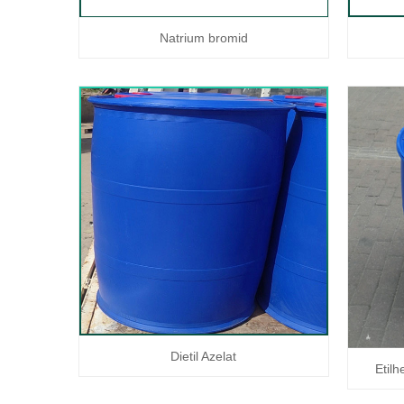
Natrium bromid
Dietil Azelat
Etilh