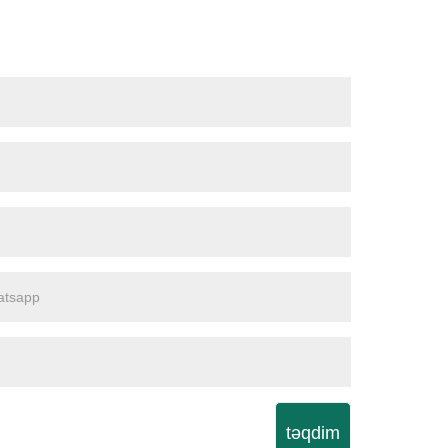
təqdim