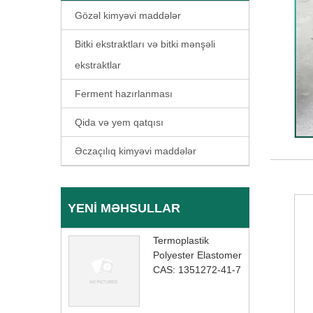
Gözəl kimyəvi maddələr
Bitki ekstraktları və bitki mənşəli
ekstraktlar
Ferment hazırlanması
Qida və yem qatqısı
Əczaçılıq kimyəvi maddələr
YENI MƏHSULLAR
Termoplastik
Polyester Elastomer
CAS: 1351272-41-7