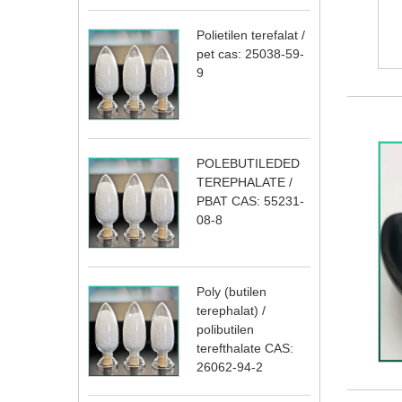
Polietilen terefalat /
pet cas: 25038-59-
9
POLEBUTILEDED
TEREPHALATE /
PBAT CAS: 55231-
08-8
Poly (butilen
terephalat) /
polibutilen
terefthalate CAS:
26062-94-2