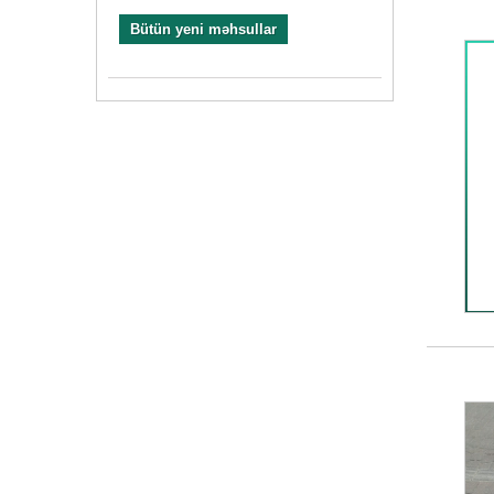
Bütün yeni məhsullar