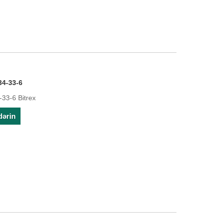
34-33-6
33-6 Bitrex
dərin