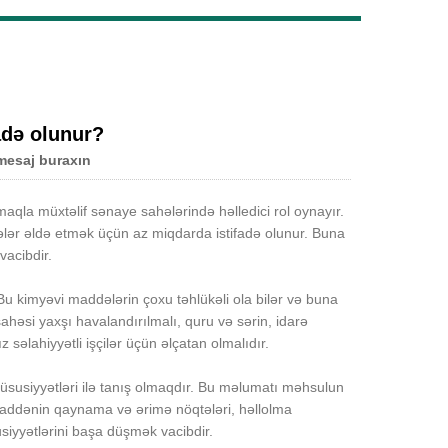
Live
adə olunur?
mesaj buraxın
maqla müxtəlif sənaye sahələrində həlledici rol oynayır.
ələr əldə etmək üçün az miqdarda istifadə olunur. Buna
vacibdir.
u kimyəvi maddələrin çoxu təhlükəli ola bilər və buna
həsi yaxşı havalandırılmalı, quru və sərin, idarə
 səlahiyyətli işçilər üçün əlçatan olmalıdır.
üsusiyyətləri ilə tanış olmaqdır. Bu məlumatı məhsulun
maddənin qaynama və ərimə nöqtələri, həllolma
üsusiyyətlərini başa düşmək vacibdir.