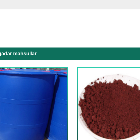
qədar məhsullar