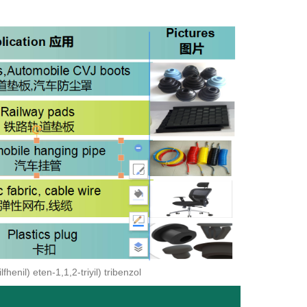
enil) eten-1,1,2-triyil) tribenzol