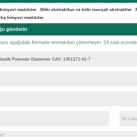
 kimyəvi maddələr
Bitki ekstraktları və bitki mənşəli ekstraktlar
ılıq kimyəvi maddələr
ğu göndərin
uzu aşağıdakı formada verməkdən çekinmeyin. 24 saat ərzində 