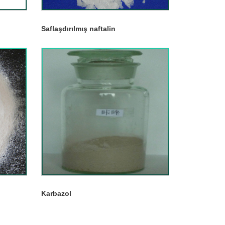
Saflaşdırılmış naftalin
Karbazol