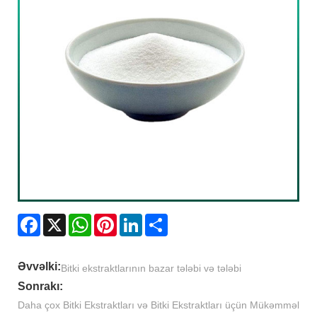
Facebook
X
WhatsApp
Pinterest
LinkedIn
Share
Əvvəlki:
Bitki ekstraktlarının bazar tələbi və tələbi
Sonrakı:
Daha çox Bitki Ekstraktları və Bitki Ekstraktları üçün Mükəmməl