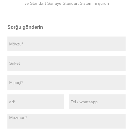
və Standart Sənaye Standart Sistemini qurun
Sorğu göndərin