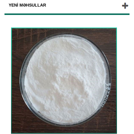
YENI MƏHSULLAR