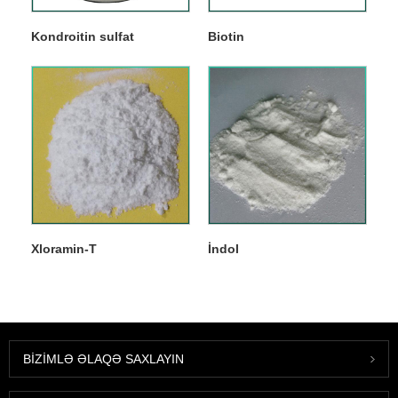
Kondroitin sulfat
Biotin
Xloramin-T
İndol
BIZIMLƏ ƏLAQƏ SAXLAYIN