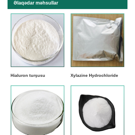
Əlaqədar məhsullar
Hialuron turşusu
Xylazine Hydrochloride