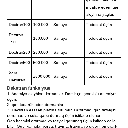
müalicə edən, qan
əleyhinə yağlar.
Dextran100
100.000
Sənaye
Tədqiqat üçün
Dextran
150.000
Sənaye
Tədqiqat üçün
150
Dextran250
250.000
Sənaye
Tədqiqat üçün
Dextran500
500.000
Sənaye
Tədqiqat üçün
Xam
≥500.000
Sənaye
Tədqiqat üçün
Dekstran
Dekstran funksiyası:
1. Anemiya əleyhinə dərmanlar. Dəmir çatışmazlığı anemiyası
üçün.
2. qan tədarük edən dərmanlar
3. Dekstran əsasən plazma tutumunu artırmaq, qan təzyiqini
qorumaq və şoka qarşı durmaq üçün istifadə olunur.
Qan həcmini artırmaq və təzyiqi qorumaq üçün istifadə edilə
bilər. Əgər yanıqlar varsa, travma, travma və digər hemorajik