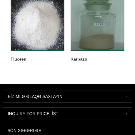
Fluoren
Karbazol
BIZIMLƏ ƏLAQƏ SAXLAYIN
INQUIRY FOR PRICELIST
SON XƏBƏRLƏR