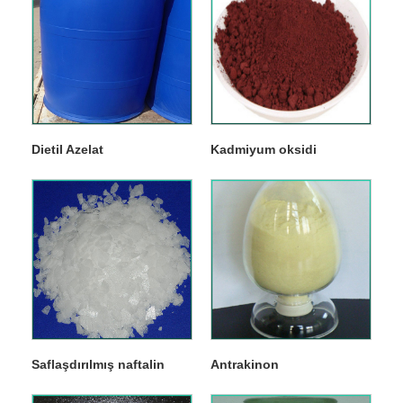
Dietil Azelat
Kadmiyum oksidi
Saflaşdırılmış naftalin
Antrakinon