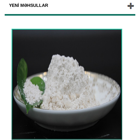
YENI MƏHSULLAR