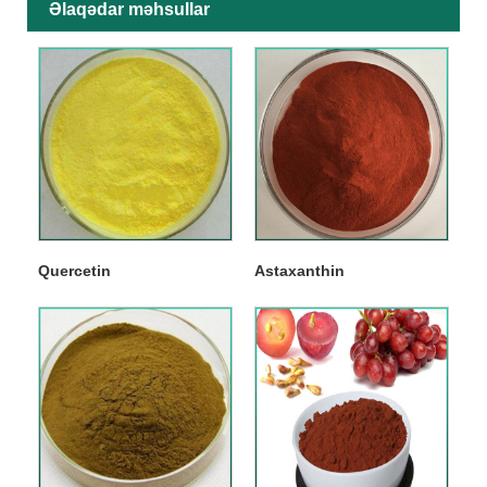
Əlaqədar məhsullar
Quercetin
Astaxanthin